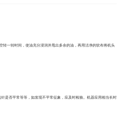
空转一转时间，使油充分浸润并甩出多余的油，再用洁净的软布将机头
机针是否平常等等，如发现不平常征象，应及时检验。机器应用相当长时