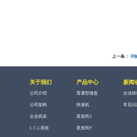
上一条：
详
关于我们
产品中心
新闻
公司介绍
普通型缝盘
企业快
公司架构
快速机
常见问
企业风采
星发民S
L.C.L系统
星发民P