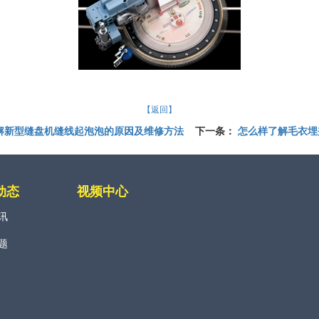
【返回】
解新型缝盘机缝线起泡泡的原因及维修方法
下一条：
怎么样了解毛衣埋
动态
视频中心
讯
题